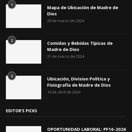
1
Mapa de Ubicación de Madre de
Dios
29 de marzo de 2024
2
Comidas y Bebidas Típicas de
Madre de Dios
31 de marzo de 2024
3
Ubicación, Division Política y
Fisiografía de Madre de Dios
14 de abril de 2024
EDITOR’S PICKS
OPORTUNIDAD LABORAL: PF16-2026