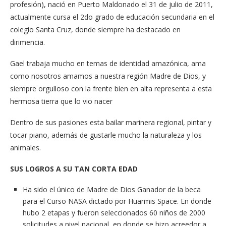
profesión), nació en Puerto Maldonado el 31 de julio de 2011,
actualmente cursa el 2do grado de educación secundaria en el
colegio Santa Cruz, donde siempre ha destacado en
dirimencia.
Gael trabaja mucho en temas de identidad amazónica, ama
como nosotros amamos a nuestra región Madre de Dios, y
siempre orgulloso con la frente bien en alta representa a esta
hermosa tierra que lo vio nacer
Dentro de sus pasiones esta bailar marinera regional, pintar y
tocar piano, además de gustarle mucho la naturaleza y los
animales.
SUS LOGROS A SU TAN CORTA EDAD
Ha sido el único de Madre de Dios Ganador de la beca
para el Curso NASA dictado por Huarmis Space. En donde
hubo 2 etapas y fueron seleccionados 60 niños de 2000
solicitudes a nivel nacional, en donde se hizo acreedor a