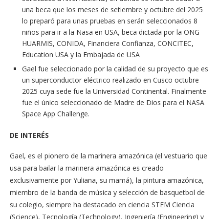
una beca que los meses de setiembre y octubre del 2025
lo preparó para unas pruebas en serán seleccionados 8
niños para ir a la Nasa en USA, beca dictada por la ONG
HUARMIS, CONIDA, Financiera Confianza, CONCITEC,
Education USA y la Embajada de USA
Gael fue seleccionado por la calidad de su proyecto que es
un superconductor eléctrico realizado en Cusco octubre
2025 cuya sede fue la Universidad Continental. Finalmente
fue el único seleccionado de Madre de Dios para el NASA
Space App Challenge.
DE INTERÉS
Gael, es el pionero de la marinera amazónica (el vestuario que
usa para bailar la marinera amazónica es creado
exclusivamente por Yuliana, su mamá), la pintura amazónica,
miembro de la banda de música y selección de basquetbol de
su colegio, siempre ha destacado en ciencia STEM Ciencia
(Science), Tecnología (Technology), Ingeniería (Engineering) y