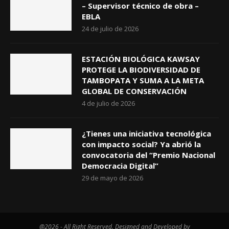
– Supervisor técnico de obra –
EBLA
24 de julio de 2026
ESTACIÓN BIOLÓGICA KAWSAY
PROTEGE LA BIODIVERSIDAD DE
TAMBOPATA Y SUMA A LA META
GLOBAL DE CONSERVACIÓN
4 de julio de 2026
¿Tienes una iniciativa tecnológica
con impacto social? Ya abrió la
convocatoria del “Premio Nacional
Democracia Digital”
29 de mayo de 2026
@2026 - All Right Reserved. Designed and Developed by