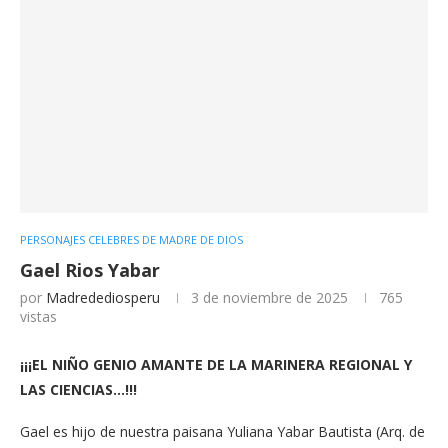
PERSONAJES CELEBRES DE MADRE DE DIOS
Gael Rios Yabar
por
Madredediosperu
3 de noviembre de 2025
765
vistas
¡¡¡EL NIÑO GENIO AMANTE DE LA MARINERA REGIONAL Y
LAS CIENCIAS…!!!
Gael es hijo de nuestra paisana Yuliana Yabar Bautista (Arq. de